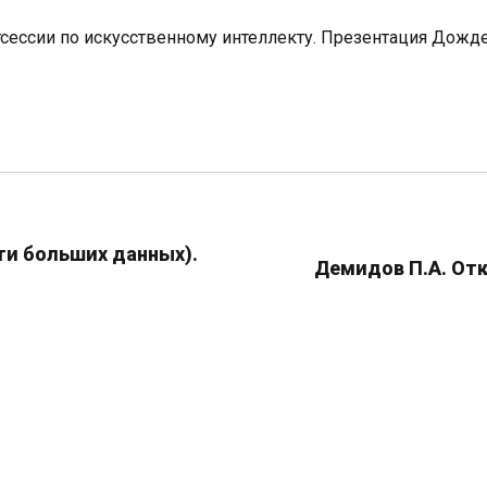
тсессии по искусственному интеллекту. Презентация Дожд
сти больших данных).
Демидов П.А. Отк