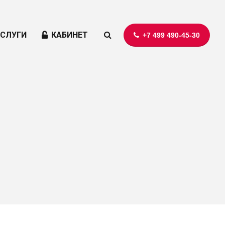
УСЛУГИ
КАБИНЕТ
+7 499 490-45-30