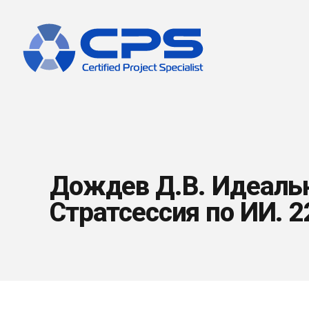
Дождев Д.В. Идеальн
Стратсессия по ИИ. 2