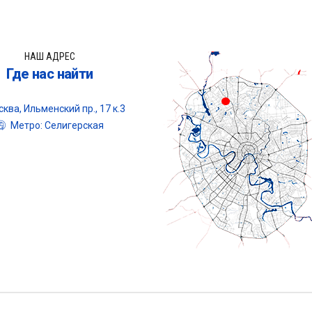
НАШ АДРЕС
Где нас найти
ква, Ильменский пр., 17 к.3
Метро: Селигерская