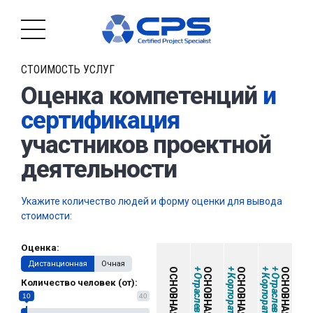
СТОИМОСТЬ УСЛУГ
Оценка компетенций
и
сертификация
участников проектной
деятельности
Укажите количество людей и форму оценки для вывода
стоимости:
Оценка:
Дистанционная
Очная
ОСНОВНАЯ
+ Отраслевая
ОСНОВНАЯ
+ Корпоративная
ОСНОВНАЯ
+ Корпоративная
+ Отраслевая
ОСНОВНАЯ
Количество человек (от):
10
40