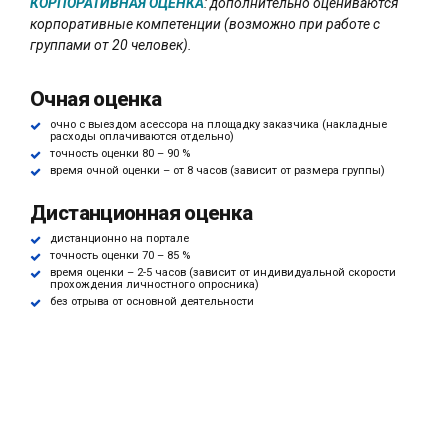
КОРПОРАТИВНАЯ ОЦЕНКА
: дополнительно оцениваются
корпоративные компетенции (возможно при работе с
группами от 20 человек).
Очная оценка
очно с выездом асессора на площадку заказчика (накладные
расходы оплачиваются отдельно)
точность оценки 80 – 90 %
время очной оценки – от 8 часов (зависит от размера группы)
Дистанционная оценка
дистанционно на портале
точность оценки 70 – 85 %
время оценки – 2-5 часов (зависит от индивидуальной скорости
прохождения личностного опросника)
без отрыва от основной деятельности