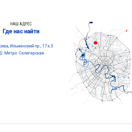
НАШ АДРЕС
Где нас найти
ква, Ильменский пр., 17 к.3
Метро: Селигерская