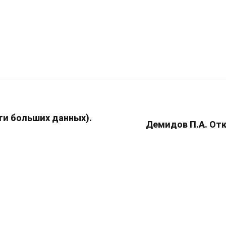
сти больших данных).
Демидов П.А. Отк