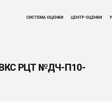
СИСТЕМА ОЦЕНКИ
ЦЕНТР ОЦЕНКИ
 ВКС РЦТ №ДЧ-П10-