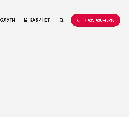
УСЛУГИ
КАБИНЕТ
+7 499 490-45-30