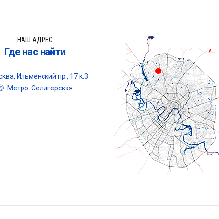
НАШ АДРЕС
Где нас найти
ква, Ильменский пр., 17 к.3
Метро: Селигерская