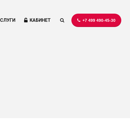
УСЛУГИ
КАБИНЕТ
+7 499 490-45-30