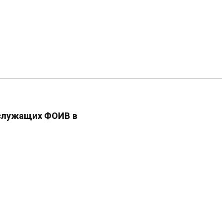
сслужащих ФОИВ в