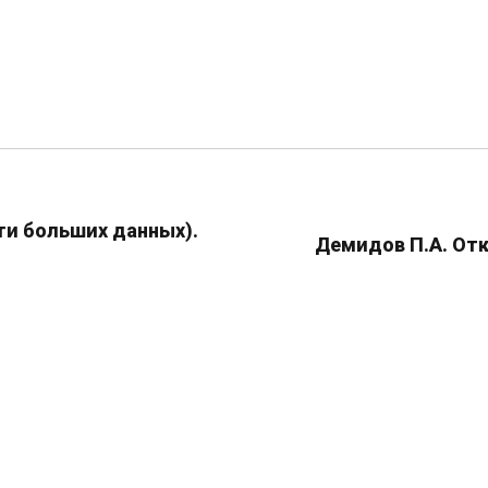
сти больших данных).
Демидов П.А. Отк