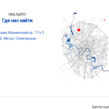
НАШ АДРЕС
Где нас найти
ква, Ильменский пр., 17 к.3
Метро: Селигерская
Центр оце