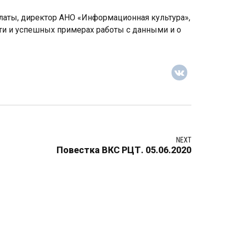
латы, директор АНО «Информационная культура»,
сти и успешных примерах работы с данными и о
NEXT
Повестка ВКС РЦТ. 05.06.2020