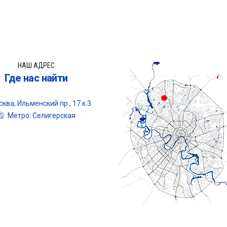
НАШ АДРЕС
Где нас найти
ква, Ильменский пр., 17 к.3
Метро: Селигерская