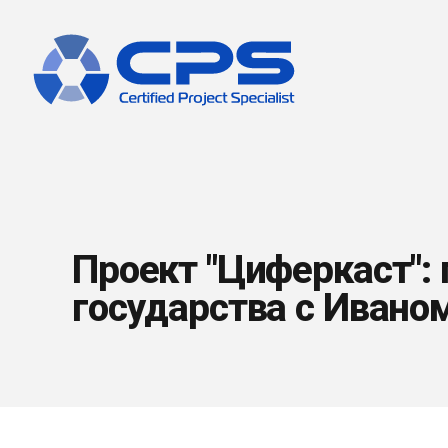
Проект "Циферкаст":
государства с Ивано