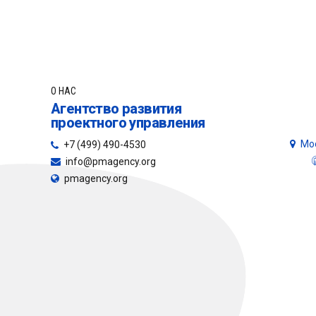
О НАС
Агентство развития
проектного управления
Мос
+7 (499) 490-4530
info@pmagency.org
pmagency.org