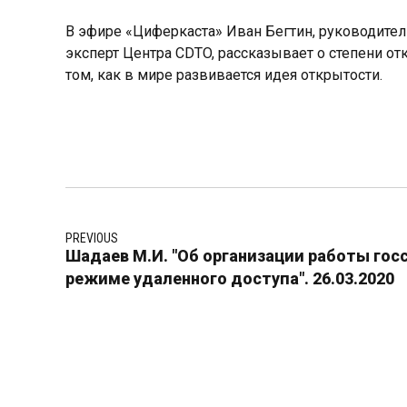
В эфире «Циферкаста» Иван Бегтин, руководите
эксперт Центра CDTO, рассказывает о степени от
том, как в мире развивается идея открытости.
PREVIOUS
Шадаев М.И. "Об организации работы го
режиме удаленного доступа". 26.03.2020