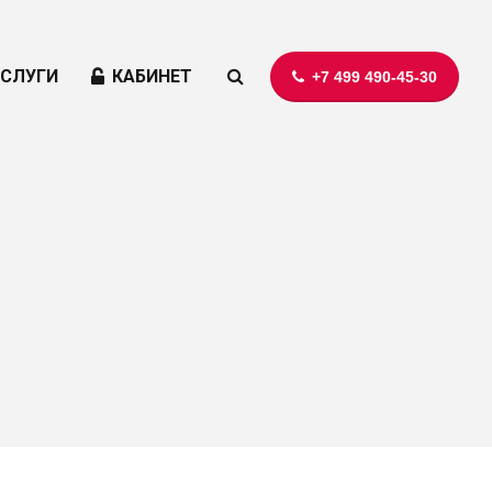
УСЛУГИ
КАБИНЕТ
+7 499 490-45-30