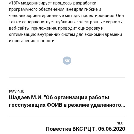
«18F» модернизирует процессы разработки
программного обеспечения, внедряя гибкие и
человекоориентированные методы проектирования. Она
также совершенствует публичные электронные сервисы,
веб-сайты, приложения, проводит оцифровку и
оптимизацию внутренних систем для экономии времени
и повышения точности.
PREVIOUS
Шадаев М.И. "Об организации работы
госслужащих ФОИВ в режиме удаленного
доступа". 26.03.2020
NEXT
Повестка ВКС РЦТ. 05.06.2020