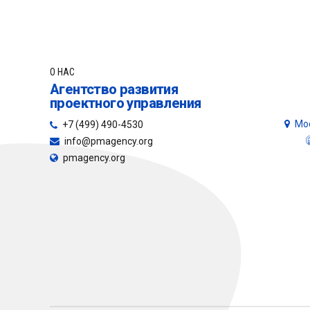
О НАС
Агентство развития
проектного управления
Мос
+7 (499) 490-4530
info@pmagency.org
pmagency.org