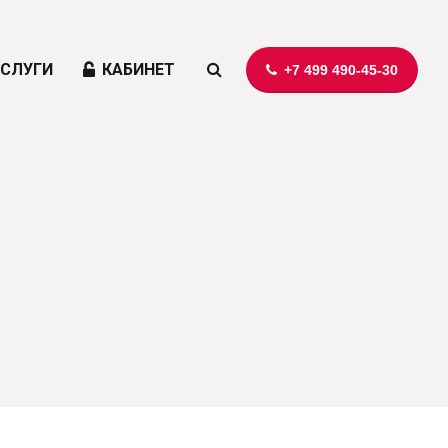
УСЛУГИ
КАБИНЕТ
+7 499 490-45-30