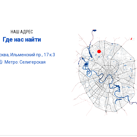
НАШ АДРЕС
Где нас найти
ква, Ильменский пр., 17 к.3
Метро: Селигерская