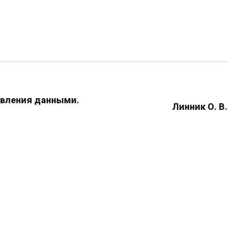
авления данными.
Линник О. 