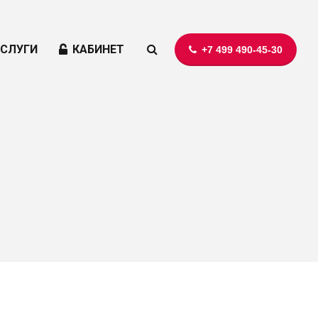
УСЛУГИ
КАБИНЕТ
+7 499 490-45-30