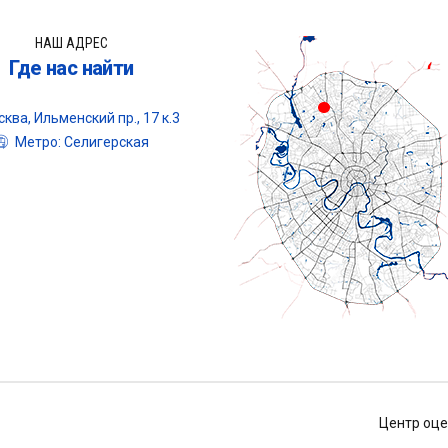
НАШ АДРЕС
Где нас найти
ква, Ильменский пр., 17 к.3
Метро: Селигерская
Центр оце