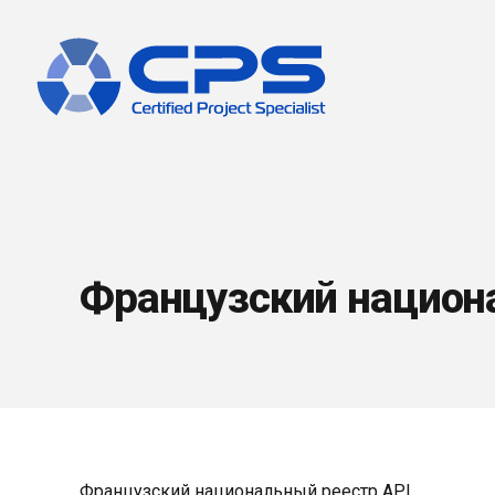
Французский национ
Французский национальный реестр API