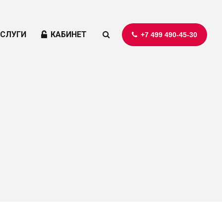
УСЛУГИ
КАБИНЕТ
+7 499 490-45-30