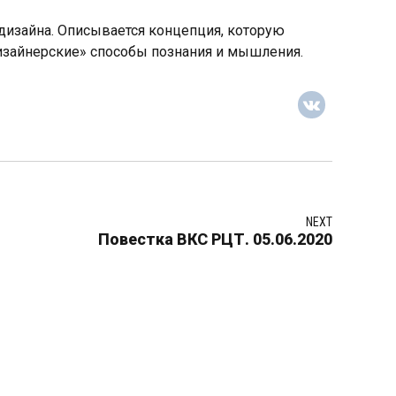
дизайна. Описывается концепция, которую
дизайнерские» способы познания и мышления.
NEXT
Повестка ВКС РЦТ. 05.06.2020