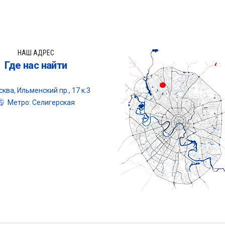
НАШ АДРЕС
Где нас найти
ква, Ильменский пр., 17 к.3
Метро: Селигерская