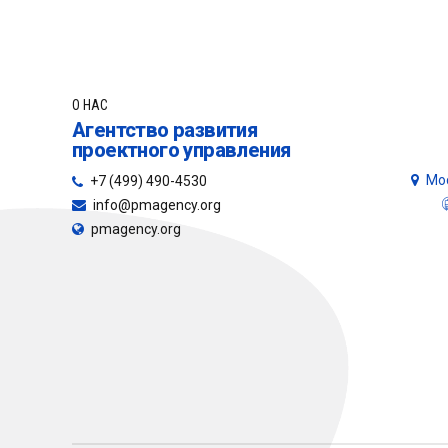
О НАС
Агентство развития
проектного управления
Мос
+7 (499) 490-4530
info@pmagency.org
pmagency.org