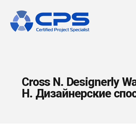
Cross N. Designerly W
Н. Дизайнерские спо