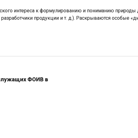
ьского интереса к формулированию и пониманию природы 
разработчики продукции и т. д.). Раскрываются особые «
сслужащих ФОИВ в