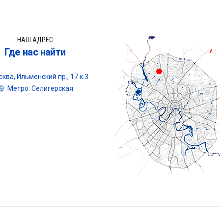
НАШ АДРЕС
Где нас найти
ква, Ильменский пр., 17 к.3
Метро: Селигерская