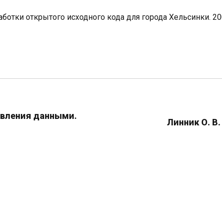
аботки открытого исходного кода для города Хельсинки. 2
авления данными.
Линник О. 