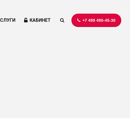
УСЛУГИ
КАБИНЕТ
+7 499 490-45-30