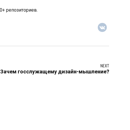
00+ репозиториев.
NEXT
В. Зачем госслужащему дизайн-мышление?